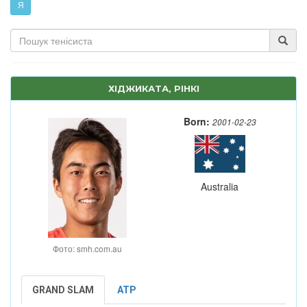
Я
ХІДЖИКАТА, РІНКІ
Born:
2001-02-23
Australia
Фото: smh.com.au
GRAND SLAM
ATP