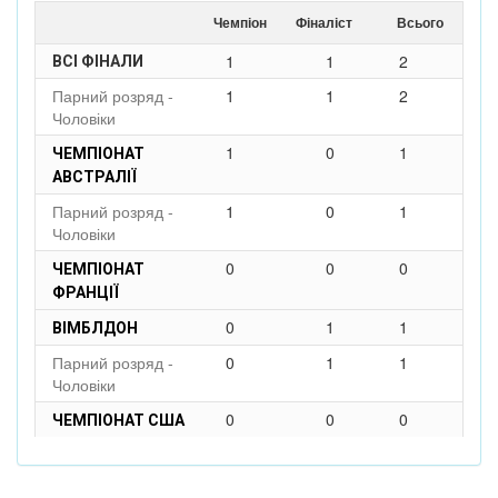
Чемпіон
Фіналіст
Всього
1
1
2
ВСІ ФІНАЛИ
Парний розряд -
1
1
2
Чоловіки
1
0
1
ЧЕМПІОНАТ
АВСТРАЛІЇ
Парний розряд -
1
0
1
Чоловіки
0
0
0
ЧЕМПІОНАТ
ФРАНЦІЇ
0
1
1
ВІМБЛДОН
Парний розряд -
0
1
1
Чоловіки
0
0
0
ЧЕМПІОНАТ США