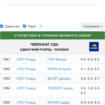
Одиночки
Пари
Сортувати
СТАТИСТИКА В ТУРНІРАХ ВЕЛИКОГО ШЛЕМУ
ЧЕМПІОНАТ США
ОДИНОЧНИЙ РОЗРЯД - ЧОЛОВІКИ
1881
СІРС Річард
ГЛІН Вільям
6-0, 6-3, 6-2
1882
СІРС Річард
КЛАРК Кларенс
6-1, 6-4, 6-0
1883
СІРС Річард
ДУАЙТ Джеймс
6-2, 6-0, 9-7
1884
СІРС Річард
ТЕЙЛОР Говард
6-0, 1-6, 6-0,
6-2
1885
СІРС Річард
БРІНЛІ Годфрі
6-3, 4-6, 6-0,