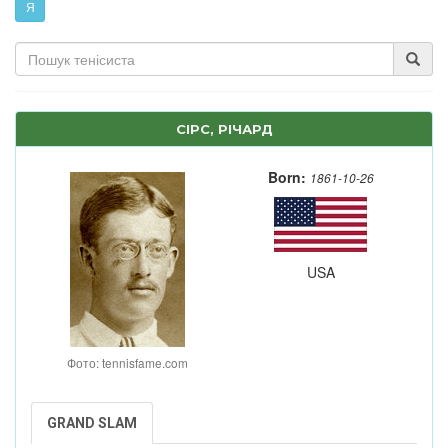
Я
СІРС, РІЧАРД
Born:
1861-10-26
USA
Фото: tennisfame.com
GRAND SLAM