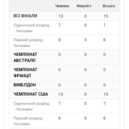
Чемпіон
Фіналіст
Всього
13
0
13
ВСІ ФІНАЛИ
Одиночний розряд
7
0
7
- Чоловіки
Парний розряд -
6
0
6
Чоловіки
0
0
0
ЧЕМПІОНАТ
АВСТРАЛІЇ
0
0
0
ЧЕМПІОНАТ
ФРАНЦІЇ
0
0
0
ВІМБЛДОН
13
0
13
ЧЕМПІОНАТ США
Одиночний розряд
7
0
7
- Чоловіки
Парний розряд -
6
0
6
Чоловіки