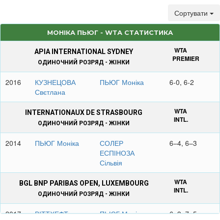
Сортувати
МОНІКА ПЬЮГ - WTA СТАТИСТИКА
WTA
APIA INTERNATIONAL SYDNEY
PREMIER
ОДИНОЧНИЙ РОЗРЯД - ЖІНКИ
2016
КУЗНЕЦОВА
ПЬЮГ Моніка
6-0, 6-2
Свєтлана
WTA
INTERNATIONAUX DE STRASBOURG
INTL.
ОДИНОЧНИЙ РОЗРЯД - ЖІНКИ
2014
ПЬЮГ Моніка
СОЛЕР
6–4, 6–3
ЕСПІНОЗА
Сільвія
WTA
BGL BNP PARIBAS OPEN, LUXEMBOURG
INTL.
ОДИНОЧНИЙ РОЗРЯД - ЖІНКИ
2017
ВІТТХЕФТ
ПЬЮГ Моніка
6–3, 7–5