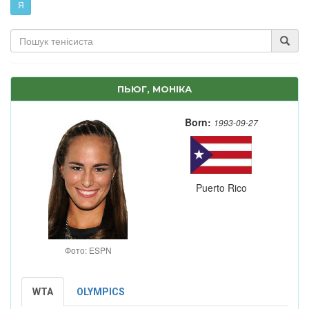
Я
ПЬЮГ, МОНІКА
Born:
1993-09-27
Puerto Rico
Фото: ESPN
WTA
OLYMPICS