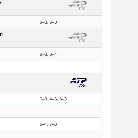
O
6–3, 6–3
YO
6–3, 6–4
6–3, 4–6, 6–3
6–1, 7–6