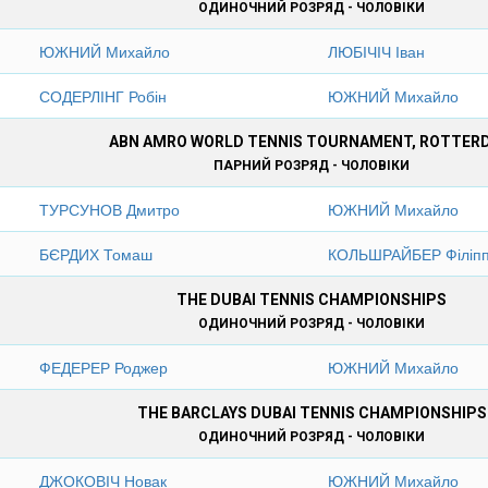
ОДИНОЧНИЙ РОЗРЯД - ЧОЛОВІКИ
ЮЖНИЙ Михайло
ЛЮБІЧІЧ Іван
СОДЕРЛІНГ Робін
ЮЖНИЙ Михайло
ABN AMRO WORLD TENNIS TOURNAMENT, ROTTER
ПАРНИЙ РОЗРЯД - ЧОЛОВІКИ
ТУРСУНОВ Дмитро
ЮЖНИЙ Михайло
БЄРДИХ Томаш
КОЛЬШРАЙБЕР Філіп
THE DUBAI TENNIS CHAMPIONSHIPS
ОДИНОЧНИЙ РОЗРЯД - ЧОЛОВІКИ
ФЕДЕРЕР Роджер
ЮЖНИЙ Михайло
THE BARCLAYS DUBAI TENNIS CHAMPIONSHIPS
ОДИНОЧНИЙ РОЗРЯД - ЧОЛОВІКИ
ДЖОКОВІЧ Новак
ЮЖНИЙ Михайло