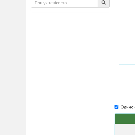
Одиноч