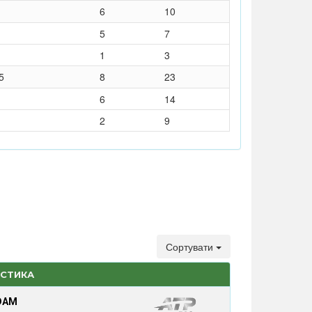
6
10
5
7
1
3
5
8
23
6
14
2
9
Сортувати
ИСТИКА
DAM