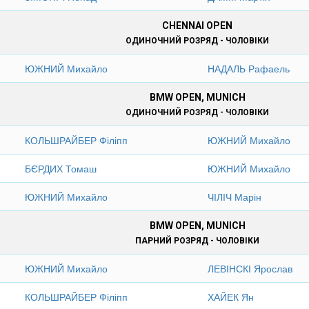
CHENNAI OPEN
ОДИНОЧНИЙ РОЗРЯД - ЧОЛОВІКИ
ЮЖНИЙ Михайло
НАДАЛЬ Рафаель
BMW OPEN, MUNICH
ОДИНОЧНИЙ РОЗРЯД - ЧОЛОВІКИ
КОЛЬШРАЙБЕР Філіпп
ЮЖНИЙ Михайло
БЄРДИХ Томаш
ЮЖНИЙ Михайло
ЮЖНИЙ Михайло
ЧІЛІЧ Марін
BMW OPEN, MUNICH
ПАРНИЙ РОЗРЯД - ЧОЛОВІКИ
ЮЖНИЙ Михайло
ЛЕВІНСКІ Ярослав
КОЛЬШРАЙБЕР Філіпп
ХАЙЕК Ян