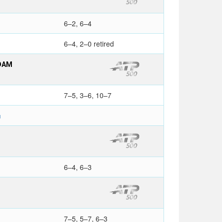
6–2, 6–4
6–4, 2–0 retired
DAM
7–5, 3–6, 10–7
п
6–4, 6–3
7–5, 5–7, 6–3