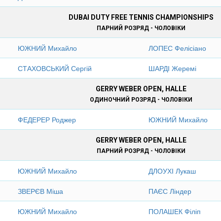
DUBAI DUTY FREE TENNIS CHAMPIONSHIPS
ПАРНИЙ РОЗРЯД - ЧОЛОВІКИ
ЮЖНИЙ Михайло
ЛОПЕС Фелісіано
СТАХОВСЬКИЙ Сергій
ШАРДІ Жеремі
GERRY WEBER OPEN, HALLE
ОДИНОЧНИЙ РОЗРЯД - ЧОЛОВІКИ
ФЕДЕРЕР Роджер
ЮЖНИЙ Михайло
GERRY WEBER OPEN, HALLE
ПАРНИЙ РОЗРЯД - ЧОЛОВІКИ
ЮЖНИЙ Михайло
ДЛОУХІ Лукаш
ЗВЕРЄВ Міша
ПАЄС Ліндер
ЮЖНИЙ Михайло
ПОЛАШЕК Філіп