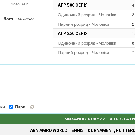
Фото: ATP
4
ATP 500 СЕРІЯ
Одиночний розряд - Чоловіки
2
Born:
1982-06-25
Парний розряд - Чоловіки
2
1
ATP 250 СЕРІЯ
Одиночний розряд - Чоловіки
8
Парний розряд - Чоловіки
7
ки
Пари
МИХАЙЛО ЮЖНИЙ - ATP СТАТ
ABN AMRO WORLD TENNIS TOURNAMENT, ROTTER