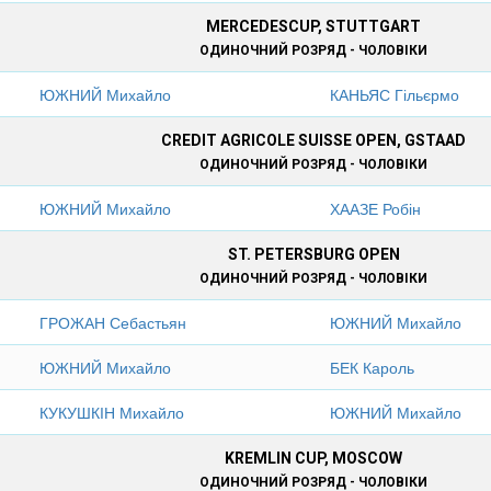
MERCEDESCUP, STUTTGART
ОДИНОЧНИЙ РОЗРЯД - ЧОЛОВІКИ
ЮЖНИЙ Михайло
КАНЬЯС Гільєрмо
CREDIT AGRICOLE SUISSE OPEN, GSTAAD
ОДИНОЧНИЙ РОЗРЯД - ЧОЛОВІКИ
ЮЖНИЙ Михайло
ХААЗЕ Робін
ST. PETERSBURG OPEN
ОДИНОЧНИЙ РОЗРЯД - ЧОЛОВІКИ
ГРОЖАН Себастьян
ЮЖНИЙ Михайло
ЮЖНИЙ Михайло
БЕК Кароль
КУКУШКІН Михайло
ЮЖНИЙ Михайло
KREMLIN CUP, MOSCOW
ОДИНОЧНИЙ РОЗРЯД - ЧОЛОВІКИ