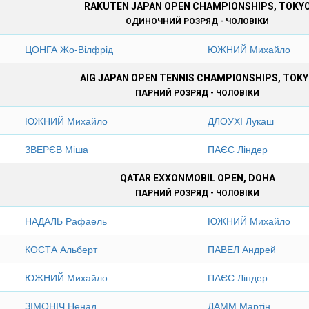
RAKUTEN JAPAN OPEN CHAMPIONSHIPS, TOKY
ОДИНОЧНИЙ РОЗРЯД - ЧОЛОВІКИ
ЦОНГА Жо-Вілфрід
ЮЖНИЙ Михайло
AIG JAPAN OPEN TENNIS CHAMPIONSHIPS, TOK
ПАРНИЙ РОЗРЯД - ЧОЛОВІКИ
ЮЖНИЙ Михайло
ДЛОУХІ Лукаш
ЗВЕРЄВ Міша
ПАЄС Ліндер
QATAR EXXONMOBIL OPEN, DOHA
ПАРНИЙ РОЗРЯД - ЧОЛОВІКИ
НАДАЛЬ Рафаель
ЮЖНИЙ Михайло
КОСТА Альберт
ПАВЕЛ Андрей
ЮЖНИЙ Михайло
ПАЄС Ліндер
ЗІМОНІЧ Ненад
ДАММ Мартін