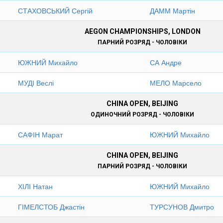
СТАХОВСЬКИЙ Сергій
ДАММ Мартін
AEGON CHAMPIONSHIPS, LONDON
ПАРНИЙ РОЗРЯД - ЧОЛОВІКИ
ЮЖНИЙ Михайло
СА Андре
МУДІ Веслі
МЕЛО Марсело
CHINA OPEN, BEIJING
ОДИНОЧНИЙ РОЗРЯД - ЧОЛОВІКИ
САФІН Марат
ЮЖНИЙ Михайло
CHINA OPEN, BEIJING
ПАРНИЙ РОЗРЯД - ЧОЛОВІКИ
ХІЛІ Натан
ЮЖНИЙ Михайло
ГІМЕЛСТОБ Джастін
ТУРСУНОВ Дмитро