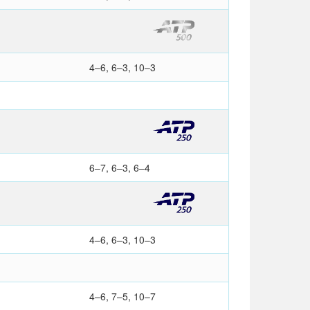
4–6, 6–3, 10–3
6–7, 6–3, 6–4
4–6, 6–3, 10–3
4–6, 7–5, 10–7