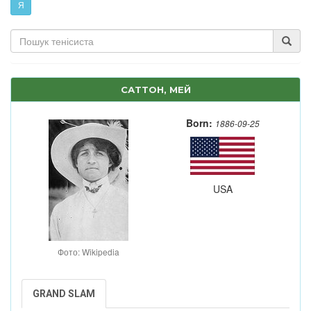
Я
САТТОН, МЕЙ
Born:
1886-09-25
USA
Фото: Wikipedia
GRAND SLAM