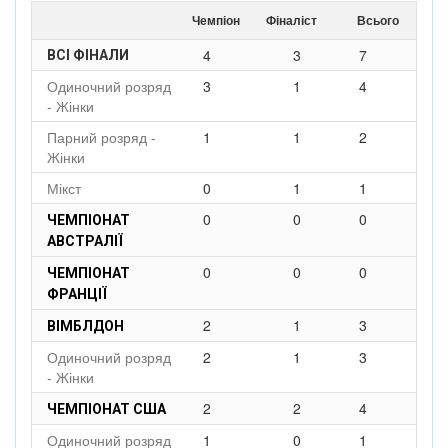
Чемпіон
Фіналіст
Всього
4
3
7
ВСІ ФІНАЛИ
Одиночний розряд
3
1
4
- Жінки
Парний розряд -
1
1
2
Жінки
Мікст
0
1
1
0
0
0
ЧЕМПІОНАТ
АВСТРАЛІЇ
0
0
0
ЧЕМПІОНАТ
ФРАНЦІЇ
2
1
3
ВІМБЛДОН
Одиночний розряд
2
1
3
- Жінки
2
2
4
ЧЕМПІОНАТ США
Одиночний розряд
1
0
1