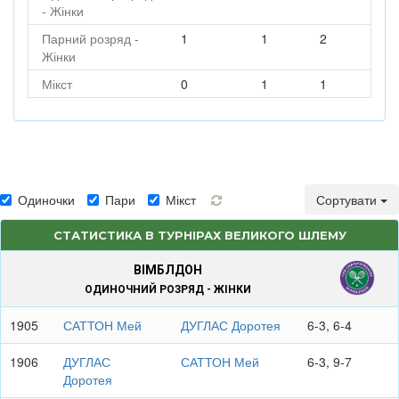
- Жінки
Парний розряд -
1
1
2
Жінки
Мікст
0
1
1
Одиночки
Пари
Мікст
Сортувати
СТАТИСТИКА В ТУРНІРАХ ВЕЛИКОГО ШЛЕМУ
ВІМБЛДОН
ОДИНОЧНИЙ РОЗРЯД - ЖІНКИ
1905
САТТОН Мей
ДУГЛАС Доротея
6-3, 6-4
1906
ДУГЛАС
САТТОН Мей
6-3, 9-7
Доротея