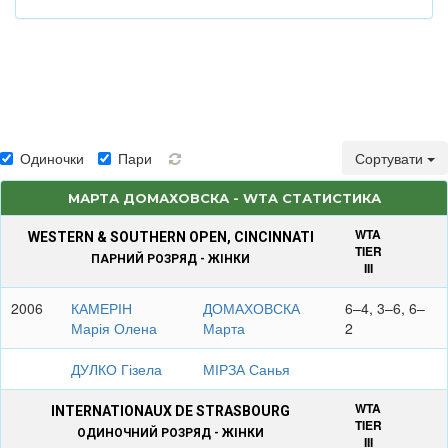
Одиночки
Пари
Сортувати
МАРТА ДОМАХОВСКА - WTA СТАТИСТИКА
WTA
WESTERN & SOUTHERN OPEN, CINCINNATI
TIER
ПАРНИЙ РОЗРЯД - ЖІНКИ
III
2006
КАМЕРІН
ДОМАХОВСКА
6–4, 3–6, 6–
Марія Олена
Марта
2
ДУЛКО Гізела
МІРЗА Санья
WTA
INTERNATIONAUX DE STRASBOURG
TIER
ОДИНОЧНИЙ РОЗРЯД - ЖІНКИ
III