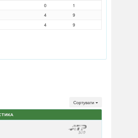
0
1
4
9
4
9
Сортувати
СТИКА