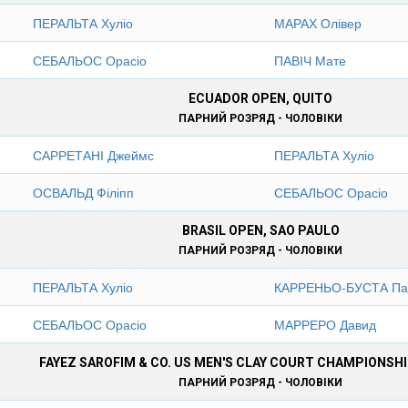
ПЕРАЛЬТА Хуліо
МАРАХ Олівер
СЕБАЛЬОС Орасіо
ПАВІЧ Мате
ECUADOR OPEN, QUITO
ПАРНИЙ РОЗРЯД - ЧОЛОВІКИ
САРРЕТАНІ Джеймс
ПЕРАЛЬТА Хуліо
ОСВАЛЬД Філіпп
СЕБАЛЬОС Орасіо
BRASIL OPEN, SAO PAULO
ПАРНИЙ РОЗРЯД - ЧОЛОВІКИ
ПЕРАЛЬТА Хуліо
КАРРЕНЬО-БУСТА Па
СЕБАЛЬОС Орасіо
МАРРЕРО Давид
FAYEZ SAROFIM & CO. US MEN'S CLAY COURT CHAMPIONSH
ПАРНИЙ РОЗРЯД - ЧОЛОВІКИ