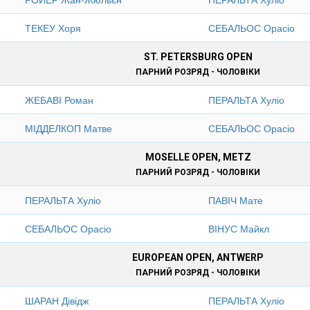
ТЕКЕУ Хоря
СЕБАЛЬОС Орасіо
ST. PETERSBURG OPEN
ПАРНИЙ РОЗРЯД - ЧОЛОВІКИ
ЖЕБАВІ Роман
ПЕРАЛЬТА Хуліо
МІДДЕЛКОП Матве
СЕБАЛЬОС Орасіо
MOSELLE OPEN, METZ
ПАРНИЙ РОЗРЯД - ЧОЛОВІКИ
ПЕРАЛЬТА Хуліо
ПАВІЧ Мате
СЕБАЛЬОС Орасіо
ВІНУС Майкл
EUROPEAN OPEN, ANTWERP
ПАРНИЙ РОЗРЯД - ЧОЛОВІКИ
ШАРАН Дівідж
ПЕРАЛЬТА Хуліо