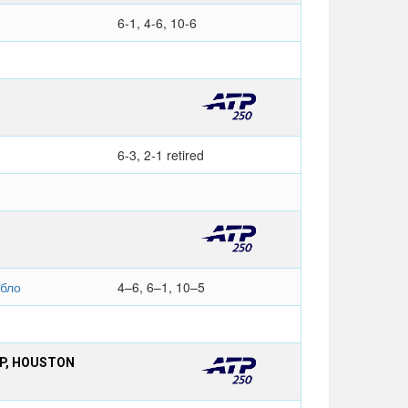
6-1, 4-6, 10-6
6-3, 2-1 retired
бло
4–6, 6–1, 10–5
IP, HOUSTON