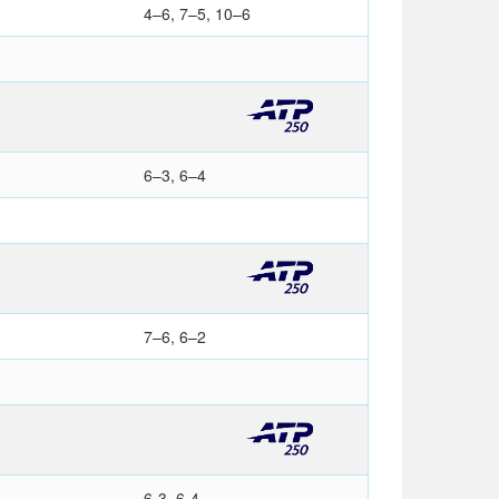
4–6, 7–5, 10–6
6–3, 6–4
7–6, 6–2
6-3, 6-4