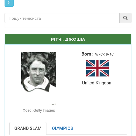
Я
РІТЧІ, ДЖОШІА
Born:
1870-10-18
United Kingdom
Фото: Getty Images
GRAND SLAM
OLYMPICS