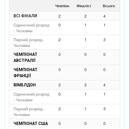
Чемпіон
Фіналіст
Всього
2
2
4
ВСІ ФІНАЛИ
Одиночний розряд
0
1
1
- Чоловіки
Парний розряд -
2
1
3
Чоловіки
0
0
0
ЧЕМПІОНАТ
АВСТРАЛІЇ
0
0
0
ЧЕМПІОНАТ
ФРАНЦІЇ
2
2
4
ВІМБЛДОН
Одиночний розряд
0
1
1
- Чоловіки
Парний розряд -
2
1
3
Чоловіки
0
0
0
ЧЕМПІОНАТ США