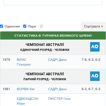
Одиночки
Пари
Сортувати
СТАТИСТИКА В ТУРНІРАХ ВЕЛИКОГО ШЛЕМУ
ЧЕМПІОНАТ АВСТРАЛІЇ
ОДИНОЧНИЙ РОЗРЯД - ЧОЛОВІКИ
1979
ВІЛАС
САДРІ Джон
7-6, 6-3, 6-2
Гільєрмо
ЧЕМПІОНАТ АВСТРАЛІЇ
ПАРНИЙ РОЗРЯД - ЧОЛОВІКИ
1981
ВОРВІК Кім
САДРІ Джон
6-3, 6-7, 6-3
ЕДМОНДСОН
ПФІСТЕР Генк
Марк