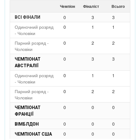
Чемпіон
Фіналіст
Всього
0
3
3
ВСІ ФІНАЛИ
Одиночний розряд
0
1
1
- Чоловіки
Парний розряд -
0
2
2
Чоловіки
0
3
3
ЧЕМПІОНАТ
АВСТРАЛІЇ
Одиночний розряд
0
1
1
- Чоловіки
Парний розряд -
0
2
2
Чоловіки
0
0
0
ЧЕМПІОНАТ
ФРАНЦІЇ
0
0
0
ВІМБЛДОН
0
0
0
ЧЕМПІОНАТ США