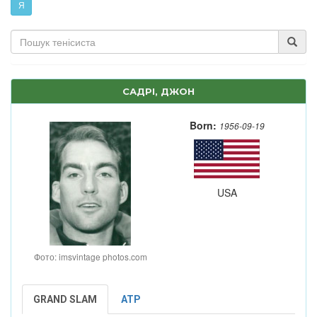
Я
САДРІ, ДЖОН
Born:
1956-09-19
USA
Фото: imsvintage photos.com
GRAND SLAM
ATP