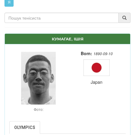
Я
КУМАГАЕ, ІШІЯ
Born:
1890-09-10
Japan
Фото:
OLYMPICS