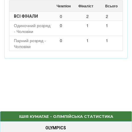
Чемпіон
Фіналіст
Всього
0
2
2
ВСІ ФІНАЛИ
Одиночний розряд
0
1
1
- Чоловіки
Парний розряд -
0
1
1
Чоловіки
ІШІЯ КУМАГАЕ - ОЛІМПІЙСЬКА СТАТИСТИКА
OLYMPICS