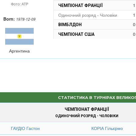
Фото: ATP
1
ЧЕМПІОНАТ ФРАНЦІЇ
Одиночний розряд - Чоловіки
1
Born:
1978-12-09
0
ВІМБЛДОН
0
ЧЕМПІОНАТ США
Аргентина
СТАТИСТИКА В ТУРНІРАХ ВЕЛИКО
ЧЕМПІОНАТ ФРАНЦІЇ
ОДИНОЧНИЙ РОЗРЯД - ЧОЛОВІКИ
ГАУДІО Гастон
КОРІА Гільєрмо