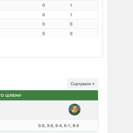
0
1
0
1
0
0
0
0
Сортувати
ГО ШЛЕМУ
0-6, 3-6, 6-4, 6-1, 8-6