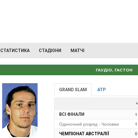
СТАТИСТИКА
СТАДІОНИ
МАТЧІ
ГАУДІО, ГАСТОН
GRAND SLAM
ATP
1
ВСІ ФІНАЛИ
Одиночний розряд - Чоловіки
1
0
ЧЕМПІОНАТ АВСТРАЛІЇ