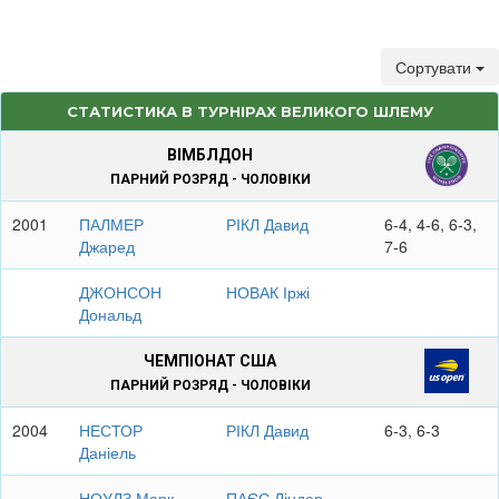
Сортувати
СТАТИСТИКА В ТУРНІРАХ ВЕЛИКОГО ШЛЕМУ
ВІМБЛДОН
ПАРНИЙ РОЗРЯД - ЧОЛОВІКИ
2001
ПАЛМЕР
РІКЛ Давид
6-4, 4-6, 6-3,
Джаред
7-6
ДЖОНСОН
НОВАК Іржі
Дональд
ЧЕМПІОНАТ США
ПАРНИЙ РОЗРЯД - ЧОЛОВІКИ
2004
НЕСТОР
РІКЛ Давид
6-3, 6-3
Даніель
НОУЛЗ Марк
ПАЄС Ліндер