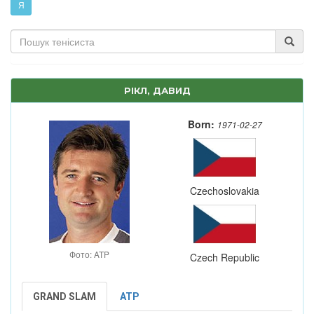
Я
РІКЛ, ДАВИД
Born:
1971-02-27
Czechoslovakia
Фото: ATP
Czech Republic
GRAND SLAM
ATP