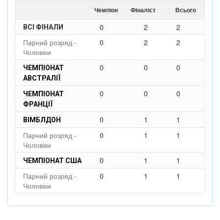
Чемпіон
Фіналіст
Всього
0
2
2
ВСІ ФІНАЛИ
Парний розряд -
0
2
2
Чоловіки
0
0
0
ЧЕМПІОНАТ
АВСТРАЛІЇ
0
0
0
ЧЕМПІОНАТ
ФРАНЦІЇ
0
1
1
ВІМБЛДОН
Парний розряд -
0
1
1
Чоловіки
0
1
1
ЧЕМПІОНАТ США
Парний розряд -
0
1
1
Чоловіки