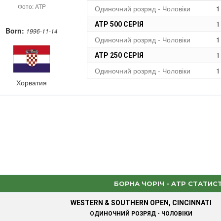
Фото: ATP
Одиночний розряд - Чоловіки
1
1
ATP 500 СЕРІЯ
Born:
1996-11-14
Одиночний розряд - Чоловіки
1
1
ATP 250 СЕРІЯ
Одиночний розряд - Чоловіки
1
Хорватия
БОРНА ЧОРІЧ - ATP СТАТИС
WESTERN & SOUTHERN OPEN, CINCINNATI
ОДИНОЧНИЙ РОЗРЯД - ЧОЛОВІКИ