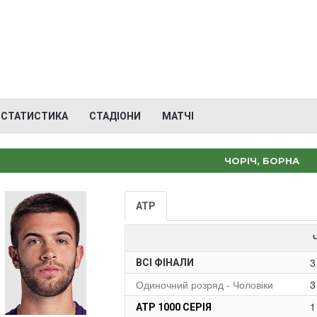
СТАТИСТИКА
СТАДІОНИ
МАТЧІ
ЧОРІЧ, БОРНА
ATP
3
ВСІ ФІНАЛИ
Одиночний розряд - Чоловіки
3
1
ATP 1000 СЕРІЯ