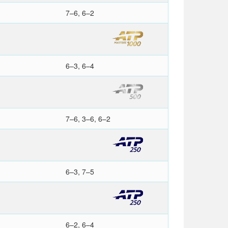
7–6, 6–2
6–3, 6–4
7–6, 3–6, 6–2
6–3, 7–5
6–2, 6–4