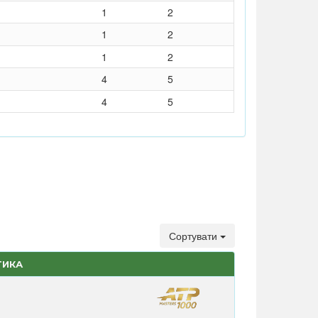
1
2
1
2
1
2
4
5
4
5
Сортувати
ТИКА