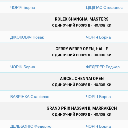
ЧОРІЧ Борна
ЦІЦІПАС Стефанос
ROLEX SHANGHAI MASTERS
ОДИНОЧНИЙ РОЗРЯД - ЧОЛОВІКИ
ДЖОКОВІЧ Новак
ЧОРІЧ Борна
GERRY WEBER OPEN, HALLE
ОДИНОЧНИЙ РОЗРЯД - ЧОЛОВІКИ
ЧОРІЧ Борна
ФЕДЕРЕР Роджер
AIRCEL CHENNAI OPEN
ОДИНОЧНИЙ РОЗРЯД - ЧОЛОВІКИ
ВАВРІНКА Станіслас
ЧОРІЧ Борна
GRAND PRIX HASSAN II, MARRAKECH
ОДИНОЧНИЙ РОЗРЯД - ЧОЛОВІКИ
ДЕЛЬБОНІС Федеріко
ЧОРІЧ Борна