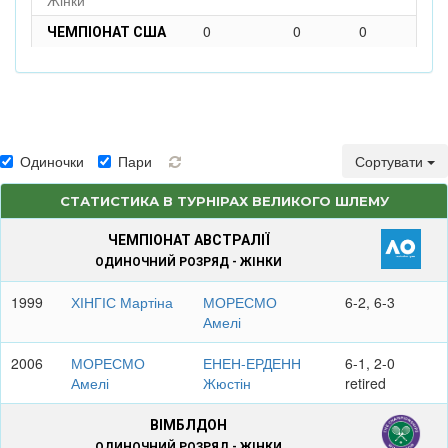
Жінки
0
0
0
ЧЕМПІОНАТ США
Одиночки
Пари
Сортувати
СТАТИСТИКА В ТУРНІРАХ ВЕЛИКОГО ШЛЕМУ
ЧЕМПІОНАТ АВСТРАЛІЇ
ОДИНОЧНИЙ РОЗРЯД - ЖІНКИ
1999
ХІНГІС Мартіна
МОРЕСМО
6-2, 6-3
Амелі
2006
МОРЕСМО
ЕНЕН-ЕРДЕНН
6-1, 2-0
Амелі
Жюстін
retired
ВІМБЛДОН
ОДИНОЧНИЙ РОЗРЯД - ЖІНКИ