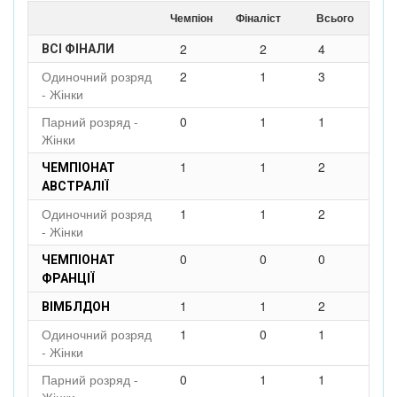
Чемпіон
Фіналіст
Всього
2
2
4
ВСІ ФІНАЛИ
Одиночний розряд
2
1
3
- Жінки
Парний розряд -
0
1
1
Жінки
1
1
2
ЧЕМПІОНАТ
АВСТРАЛІЇ
Одиночний розряд
1
1
2
- Жінки
0
0
0
ЧЕМПІОНАТ
ФРАНЦІЇ
1
1
2
ВІМБЛДОН
Одиночний розряд
1
0
1
- Жінки
Парний розряд -
0
1
1