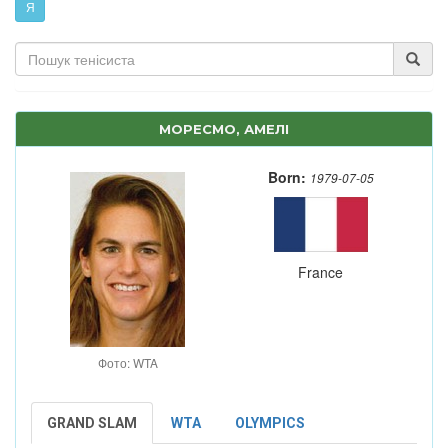
Я
МОРЕСМО, АМЕЛІ
Born:
1979-07-05
France
Фото: WTA
GRAND SLAM
WTA
OLYMPICS