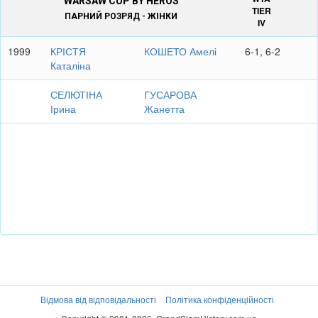
WARSAW CUP BY HEROS
TIER
ПАРНИЙ РОЗРЯД - ЖІНКИ
IV
1999
КРІСТЯ
КОШЕТО Амелі
6-1, 6-2
Каталіна
СЕЛЮТІНА
ГУСАРОВА
Ірина
Жанетта
Відмова від відповідальності
Політика конфіденційності