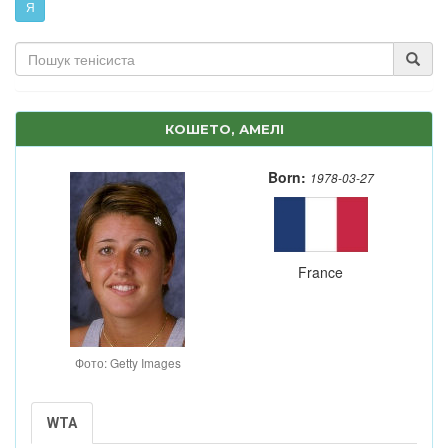
Я
КОШЕТО, АМЕЛІ
Born:
1978-03-27
France
Фото: Getty Images
WTA