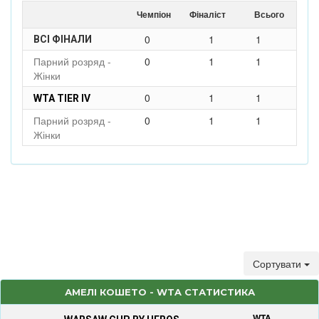
Чемпіон
Фіналіст
Всього
0
1
1
ВСІ ФІНАЛИ
Парний розряд -
0
1
1
Жінки
0
1
1
WTA TIER IV
Парний розряд -
0
1
1
Жінки
Сортувати
АМЕЛІ КОШЕТО - WTA СТАТИСТИКА
WTA