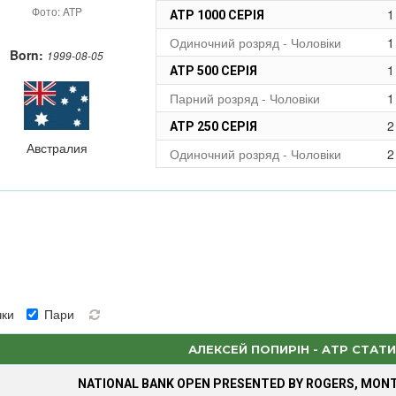
Фото: ATP
1
ATP 1000 СЕРІЯ
Одиночний розряд - Чоловіки
1
Born:
1999-08-05
1
ATP 500 СЕРІЯ
Парний розряд - Чоловіки
1
2
ATP 250 СЕРІЯ
Австралия
Одиночний розряд - Чоловіки
2
ки
Пари
АЛЕКСЕЙ ПОПИРІН - ATP СТАТ
NATIONAL BANK OPEN PRESENTED BY ROGERS, MON