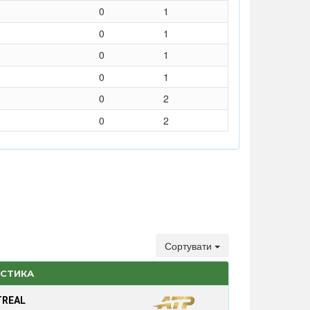
0
1
0
1
0
1
0
1
0
2
0
2
Сортувати
ИСТИКА
TREAL