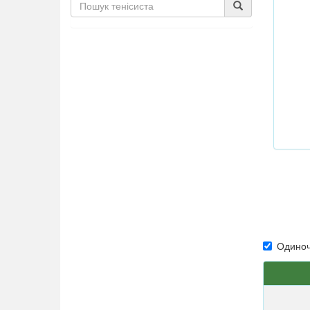
Одиноч