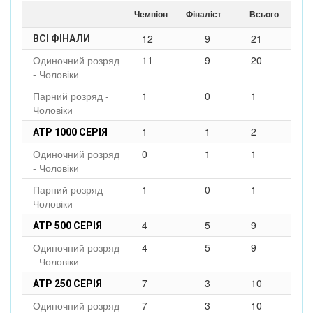
Чемпіон
Фіналіст
Всього
12
9
21
ВСІ ФІНАЛИ
Одиночний розряд
11
9
20
- Чоловіки
Парний розряд -
1
0
1
Чоловіки
1
1
2
ATP 1000 СЕРІЯ
Одиночний розряд
0
1
1
- Чоловіки
Парний розряд -
1
0
1
Чоловіки
4
5
9
ATP 500 СЕРІЯ
Одиночний розряд
4
5
9
- Чоловіки
7
3
10
ATP 250 СЕРІЯ
Одиночний розряд
7
3
10