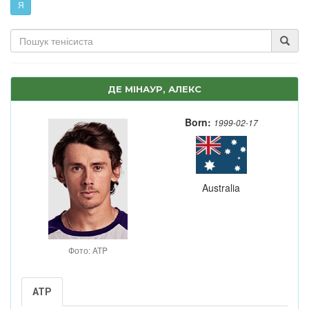
Я
ДЕ МІНАУР, АЛЕКС
Born:
1999-02-17
Australia
Фото: ATP
ATP