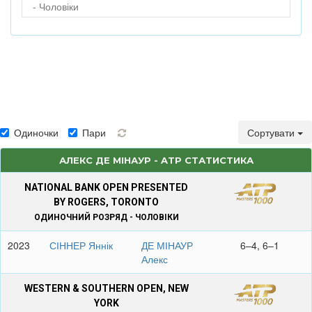
- Чоловіки
Одиночки
Пари
Сортувати
АЛЕКС ДЕ МІНАУР - ATP СТАТИСТИКА
NATIONAL BANK OPEN PRESENTED
BY ROGERS, TORONTO
ОДИНОЧНИЙ РОЗРЯД - ЧОЛОВІКИ
2023
СІННЕР Яннік
ДЕ МІНАУР
6–4, 6–1
Алекс
WESTERN & SOUTHERN OPEN, NEW
YORK