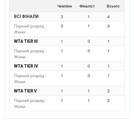
Чемпіон
Фіналіст
Всього
3
1
4
ВСІ ФІНАЛИ
Парний розряд -
3
1
4
Жінки
1
0
1
WTA TIER III
Парний розряд -
1
0
1
Жінки
1
0
1
WTA TIER IV
Парний розряд -
1
0
1
Жінки
1
1
2
WTA TIER V
Парний розряд -
1
1
2
Жінки