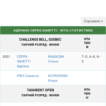
Сортувати
АДРІАНА СЕРРА ЗАНЕТТІ - WTA СТАТИСТИКА
WTA
CHALLENGE BELL, QUEBEC
TIER
ПАРНИЙ РОЗРЯД - ЖІНКИ
III
2001
СЕРРА
ВАШКОВА
7–5, 4–6, 6–
ЗАНЕТТІ
Олена
3
Адріана
РІВЗ Саманта
КОУКАЛОВА
Клара
WTA
TASHKENT OPEN
TIER
ПАРНИЙ РОЗРЯД - ЖІНКИ
IV