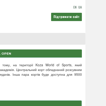
EN
UA
Підтримати сайт
L OPEN
 тому, на території Koza World of Sports, який
на академія. Центральний корт обладнаний розсувним
ядачів. Інша пара кортів буде доступна для 9500