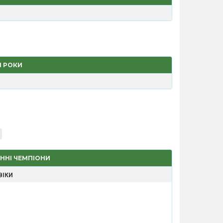
І РОКИ
ЧИННІ ЧЕМПІОНИ
ВІКИ