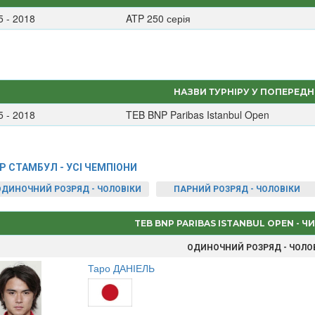
5 - 2018
ATP 250 серія
НАЗВИ ТУРНІРУ У ПОПЕРЕДН
5 - 2018
TEB BNP Paribas Istanbul Open
P СТАМБУЛ - УСІ ЧЕМПІОНИ
ОДИНОЧНИЙ РОЗРЯД - ЧОЛОВІКИ
ПАРНИЙ РОЗРЯД - ЧОЛОВІКИ
TEB BNP PARIBAS ISTANBUL OPEN - 
ОДИНОЧНИЙ РОЗРЯД - ЧОЛО
Таро ДАНІЕЛЬ