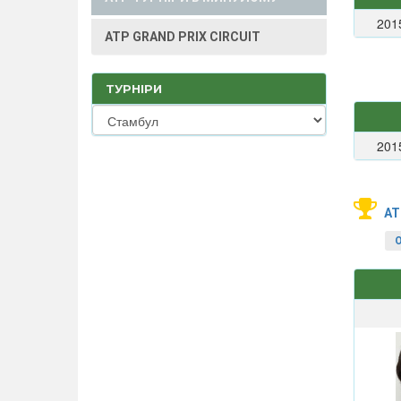
201
ATP GRAND PRIX CIRCUIT
ТУРНІРИ
201
AT