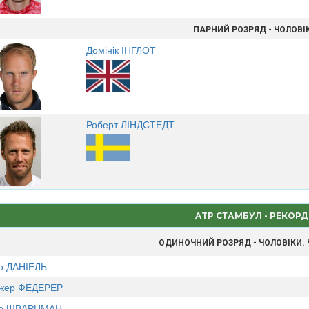
ПАРНИЙ РОЗРЯД - ЧОЛОВІ
Домінік ІНГЛОТ
Роберт ЛІНДСТЕДТ
ATP СТАМБУЛ - РЕКОР
ОДИНОЧНИЙ РОЗРЯД - ЧОЛОВІКИ.
о ДАНІЕЛЬ
жер ФЕДЕРЕР
го ШВАРЦМАН