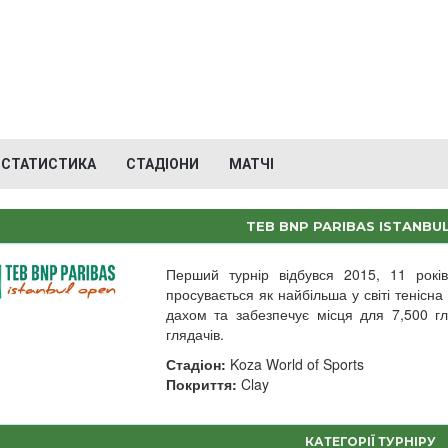
СТАТИСТИКА
СТАДІОНИ
МАТЧІ
TEB BNP PARIBAS ISTANBU
Перший турнір відбувся 2015, 11 років
просувається як найбільша у світі теніс
дахом та забезпечує місця для 7,500 гл
глядачів.
Стадіон:
Koza World of Sports
Покриття:
Clay
КАТЕГОРІЇ ТУРНІРУ