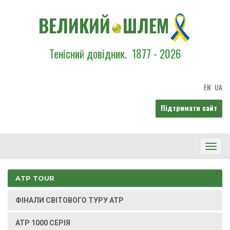
ВЕЛИКИЙ
ШЛЕМ
Тенісний довідник.
1877 - 2026
EN
UA
Підтримати сайт
Toggl
Navig
ATP TOUR
ФІНАЛИ СВІТОВОГО ТУРУ ATP
ATP 1000 СЕРІЯ