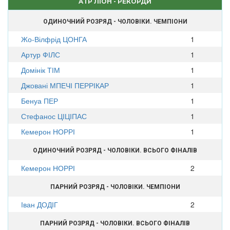
ATP ЛІОН - РЕКОРДИ
ОДИНОЧНИЙ РОЗРЯД - ЧОЛОВІКИ. ЧЕМПІОНИ
Жо-Вілфрід ЦОНГА
1
Артур ФІЛС
1
Домінік ТІМ
1
Джовані МПЕЧІ ПЕРРІКАР
1
Бенуа ПЕР
1
Стефанос ЦІЦІПАС
1
Кемерон НОРРІ
1
ОДИНОЧНИЙ РОЗРЯД - ЧОЛОВІКИ. ВСЬОГО ФІНАЛІВ
Кемерон НОРРІ
2
ПАРНИЙ РОЗРЯД - ЧОЛОВІКИ. ЧЕМПІОНИ
Іван ДОДІГ
2
ПАРНИЙ РОЗРЯД - ЧОЛОВІКИ. ВСЬОГО ФІНАЛІВ