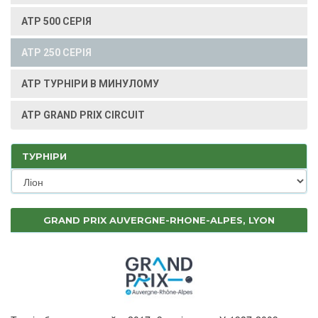
ATP 500 СЕРІЯ
ATP 250 СЕРІЯ
ATP ТУРНІРИ В МИНУЛОМУ
ATP GRAND PRIX CIRCUIT
ТУРНІРИ
GRAND PRIX AUVERGNE-RHONE-ALPES, LYON