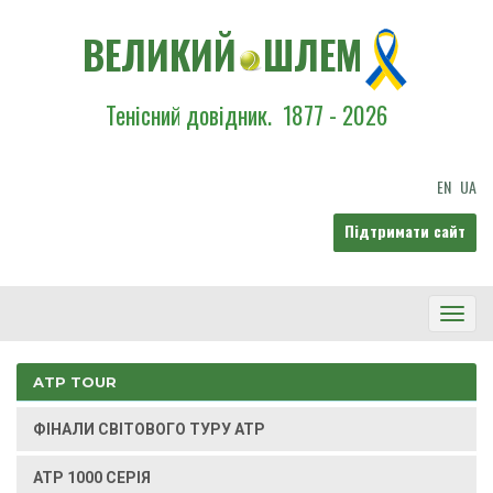
ВЕЛИКИЙ
ШЛЕМ
Тенісний довідник.
1877 - 2026
EN
UA
Підтримати сайт
Toggl
Navig
ATP TOUR
ФІНАЛИ СВІТОВОГО ТУРУ ATP
ATP 1000 СЕРІЯ