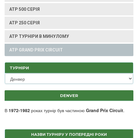
ATP 500 СЕРІЯ
ATP 250 СЕРІЯ
ATP ТУРНІРИ В МИНУЛОМУ
ATP GRAND PRIX CIRCUIT
ТУРНІРИ
DENVER
В
1972-1982
роках турнір був частиною
Grand Prix Circuit
.
НАЗВИ ТУРНІРУ У ПОПЕРЕДНІ РОКИ