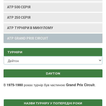
ATP 500 СЕРІЯ
ATP 250 СЕРІЯ
ATP ТУРНІРИ В МИНУЛОМУ
ATP GRAND PRIX CIRCUIT
ТУРНІРИ
DAYTON
В
1975-1980
роках турнір був частиною
Grand Prix Circuit
.
НАЗВИ ТУРНІРУ У ПОПЕРЕДНІ РОКИ