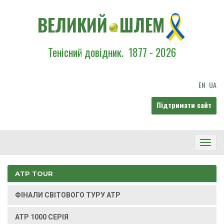
ВЕЛИКИЙ
ШЛЕМ
Тенісний довідник.
1877 - 2026
EN
UA
Підтримати сайт
Toggl
Navig
ATP TOUR
ФІНАЛИ СВІТОВОГО ТУРУ ATP
ATP 1000 СЕРІЯ