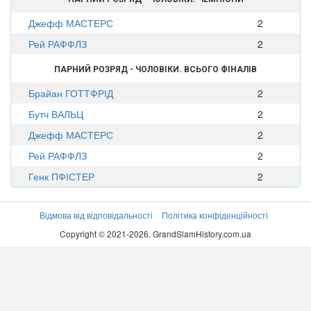
Джефф МАСТЕРС
2
Рей РАФФЛЗ
2
ПАРНИЙ РОЗРЯД - ЧОЛОВІКИ. ВСЬОГО ФІНАЛІВ
Брайан ГОТТФРІД
2
Бутч ВАЛЬЦ
2
Джефф МАСТЕРС
2
Рей РАФФЛЗ
2
Генк ПФІСТЕР
2
Відмова від відповідальності
Політика конфіденційності
Copyright © 2021-2026. GrandSlamHistory.com.ua