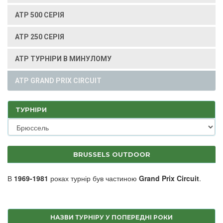
ATP 500 СЕРІЯ
ATP 250 СЕРІЯ
ATP ТУРНІРИ В МИНУЛОМУ
ATP GRAND PRIX CIRCUIT
ТУРНІРИ
BRUSSELS OUTDOOR
В
1969-1981
роках турнір був частиною
Grand Prix Circuit
.
НАЗВИ ТУРНІРУ У ПОПЕРЕДНІ РОКИ