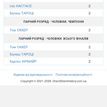
Іліє НАСТАСЕ
2
Балаш ТАРОЦІ
2
ПАРНИЙ РОЗРЯД - ЧОЛОВІКИ. ЧЕМПІОНИ
Том ОККЕР
2
ПАРНИЙ РОЗРЯД - ЧОЛОВІКИ. ВСЬОГО ФІНАЛІВ
Том ОККЕР
2
Балаш ТАРОЦІ
2
Карлос КІРМАЙР
2
Відмова від відповідальності
Політика конфіденційності
Copyright © 2021-2026. GrandSlamHistory.com.ua