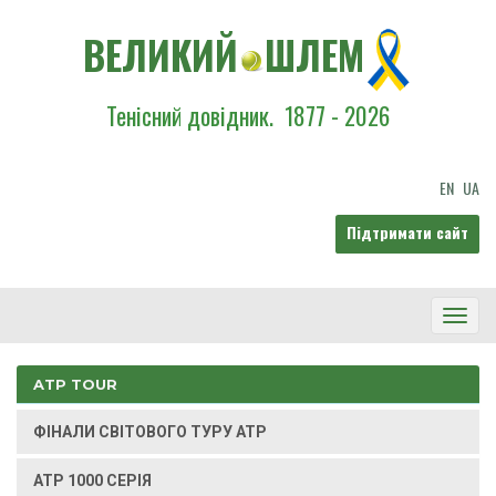
ВЕЛИКИЙ
ШЛЕМ
Тенісний довідник.
1877 - 2026
EN
UA
Підтримати сайт
Toggl
Navig
ATP TOUR
ФІНАЛИ СВІТОВОГО ТУРУ ATP
ATP 1000 СЕРІЯ