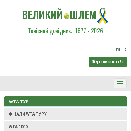
ВЕЛИКИЙ
ШЛЕМ
Тенісний довідник.
1877 - 2026
EN
UA
Підтримати сайт
Toggl
Navig
WTA ТУР
ФІНАЛИ WTA ТУРУ
WTA 1000