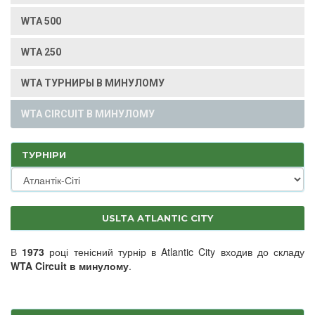
WTA 500
WTA 250
WTA ТУРНИРЫ В МИНУЛОМУ
WTA CIRCUIT В МИНУЛОМУ
ТУРНІРИ
USLTA ATLANTIC CITY
В
1973
році тенісний турнір в Atlantic City входив до складу
WTA Circuit в минулому
.