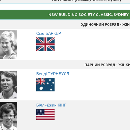
NSW BUILDING SOCIETY CLASSIC, SYDNEY
ОДИНОЧНИЙ РОЗРЯД - ЖІ
Сью БАРКЕР
ПАРНИЙ РОЗРЯД - ЖІНК
Венді ТУРНБУЛЛ
Біллі-Джин КІНГ