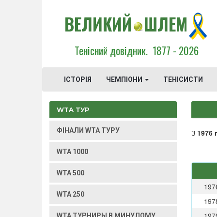
ВЕЛИКИЙ
ШЛЕМ
Тенісний довідник.
1877 - 2026
ІСТОРІЯ
ЧЕМПІОНИ
ТЕНІСИСТИ
WTA ТУР
ФІНАЛИ WTA ТУРУ
З
1976 
WTA 1000
WTA 500
197
WTA 250
197
197
WTA ТУРНИРЫ В МИНУЛОМУ