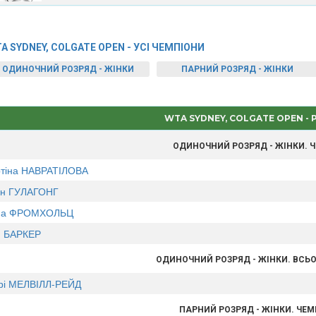
A SYDNEY, COLGATE OPEN - УСІ ЧЕМПІОНИ
ОДИНОЧНИЙ РОЗРЯД - ЖІНКИ
ПАРНИЙ РОЗРЯД - ЖІНКИ
WTA SYDNEY, COLGATE OPEN -
ОДИНОЧНИЙ РОЗРЯД - ЖІНКИ. 
тіна НАВРАТІЛОВА
нн ГУЛАГОНГ
на ФРОМХОЛЬЦ
 БАРКЕР
ОДИНОЧНИЙ РОЗРЯД - ЖІНКИ. ВСЬО
рі МЕЛВІЛЛ-РЕЙД
ПАРНИЙ РОЗРЯД - ЖІНКИ. ЧЕ