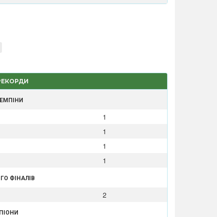
 РЕКОРДИ
ЧЕМПІНИ
1
1
1
1
ГО ФІНАЛІВ
2
МПІОНИ