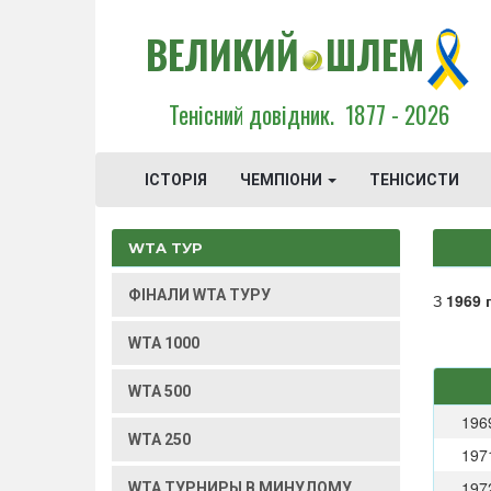
ВЕЛИКИЙ
ШЛЕМ
Тенісний довідник.
1877 - 2026
ІСТОРІЯ
ЧЕМПІОНИ
ТЕНІСИСТИ
WTA ТУР
ФІНАЛИ WTA ТУРУ
З
1969 
WTA 1000
WTA 500
196
WTA 250
197
197
WTA ТУРНИРЫ В МИНУЛОМУ