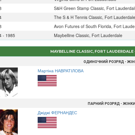
3
S&H Green Stamp Classic, Fort Lauderdal
4
The S & H Tennis Classic, Fort Lauderdal
8
Avon Futures of South Florida, Fort Laude
4 - 1985
Maybelline Classic, Fort Lauderdale
MAYBELLINE CLASSIC, FORT LAUDERDALE
ОДИНОЧНИЙ РОЗРЯД - ЖІ
Мартіна НАВРАТІЛОВА
ПАРНИЙ РОЗРЯД - ЖІНК
Джіджі ФЕРНАНДЕС