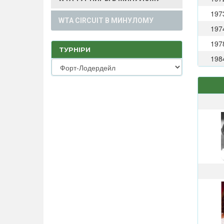
197
WTA CIRCUIT В МИНУЛОМУ
197
197
ТУРНІРИ
198