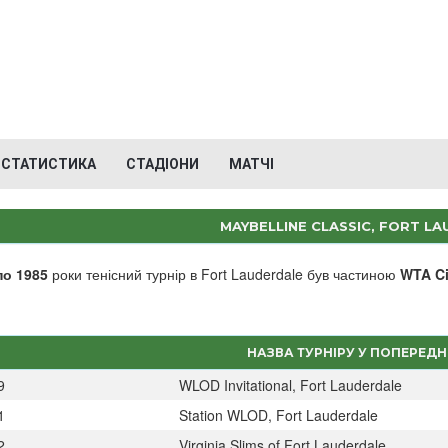
СТАТИСТИКА
СТАДІОНИ
МАТЧІ
MAYBELLINE CLASSIC, FORT L
по 1985
роки тенісний турнір в Fort Lauderdale був частиною
WTA Ci
НАЗВА ТУРНІРУ У ПОПЕРЕДН
9
WLOD Invitational, Fort Lauderdale
1
Station WLOD, Fort Lauderdale
2
Virginia Slims of Fort Lauderdale