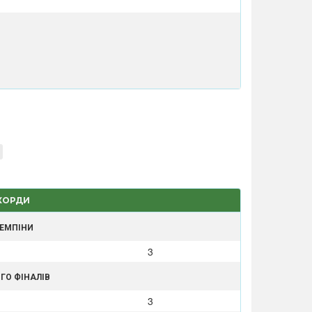
ЕКОРДИ
ЧЕМПІНИ
3
ГО ФІНАЛІВ
3