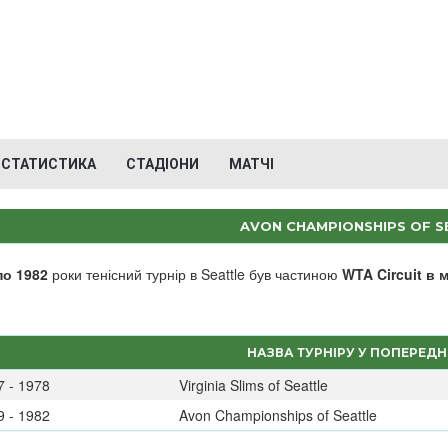
СТАТИСТИКА
СТАДІОНИ
МАТЧІ
AVON CHAMPIONSHIPS OF S
по 1982
роки тенісний турнір в Seattle був частиною
WTA Circuit в
НАЗВА ТУРНІРУ У ПОПЕРЕДН
7 - 1978
Virginia Slims of Seattle
9 - 1982
Avon Championships of Seattle