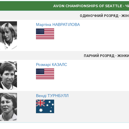
AVON CHAMPIONSHIPS OF SEATTLE - 
ОДИНОЧНИЙ РОЗРЯД - ЖІ
Мартіна НАВРАТІЛОВА
ПАРНИЙ РОЗРЯД - ЖІНК
Розмарі КАЗАЛС
Венді ТУРНБУЛЛ