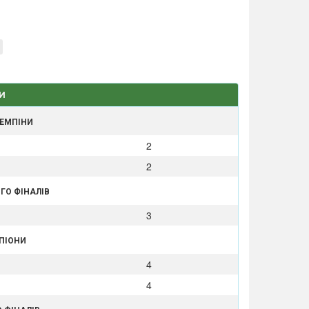
И
ЧЕМПІНИ
2
2
ГО ФІНАЛІВ
3
МПІОНИ
4
4