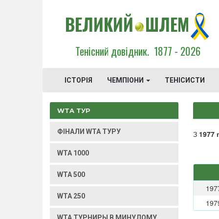
ВЕЛИКИЙ
ШЛЕМ
Тенісний довідник.
1877 - 2026
ІСТОРІЯ
ЧЕМПІОНИ
ТЕНІСИСТИ
WTA ТУР
ФІНАЛИ WTA ТУРУ
З
1977 
WTA 1000
WTA 500
197
WTA 250
197
WTA ТУРНИРЫ В МИНУЛОМУ