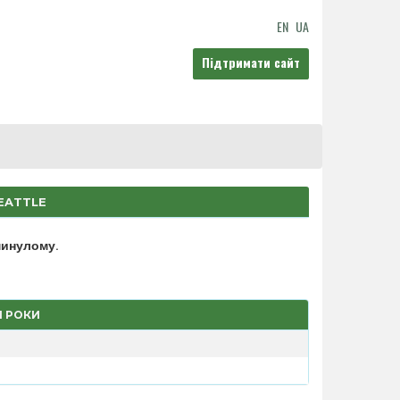
EN
UA
Підтримати сайт
EATTLE
 минулому
.
І РОКИ