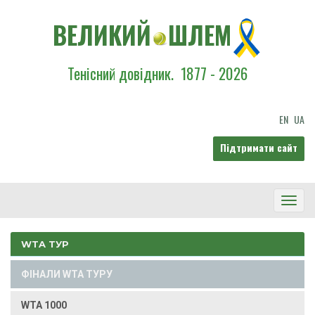
ВЕЛИКИЙ
ШЛЕМ
Тенісний довідник.
1877 - 2026
EN
UA
Підтримати сайт
Toggl
Navig
WTA ТУР
ФІНАЛИ WTA ТУРУ
WTA 1000