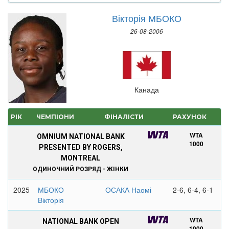
Вікторія МБОКО
26-08-2006
Канада
РІК
ЧЕМПІОНИ
ФІНАЛІСТИ
РАХУНОК
WTA
OMNIUM NATIONAL BANK
1000
PRESENTED BY ROGERS,
MONTREAL
ОДИНОЧНИЙ РОЗРЯД - ЖІНКИ
2025
МБОКО
ОСАКА Наомі
2-6, 6-4, 6-1
Вікторія
WTA
NATIONAL BANK OPEN
1000