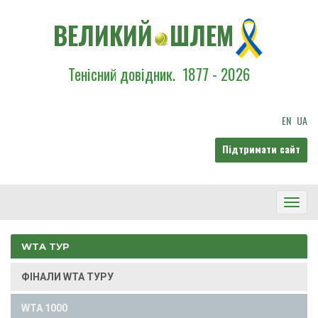
ВЕЛИКИЙ
ШЛЕМ
Тенісний довідник.
1877 - 2026
EN
UA
Підтримати сайт
Toggl
Navig
WTA ТУР
ФІНАЛИ WTA ТУРУ
WTA 1000