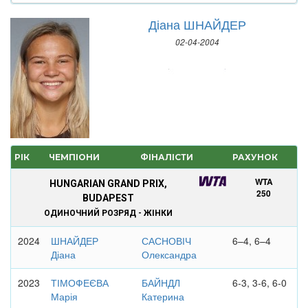
Діана ШНАЙДЕР
02-04-2004
РІК
ЧЕМПІОНИ
ФІНАЛІСТИ
РАХУНОК
WTA
HUNGARIAN GRAND PRIX,
250
BUDAPEST
ОДИНОЧНИЙ РОЗРЯД - ЖІНКИ
2024
ШНАЙДЕР
САСНОВІЧ
6–4, 6–4
Діана
Олександра
2023
ТІМОФЕЄВА
БАЙНДЛ
6-3, 3-6, 6-0
Марія
Катерина