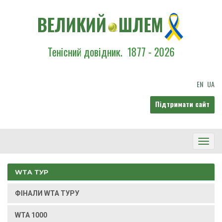
ВЕЛИКИЙ
ШЛЕМ
Тенісний довідник.
1877 - 2026
EN
UA
Підтримати сайт
Toggl
Navig
WTA ТУР
ФІНАЛИ WTA ТУРУ
WTA 1000