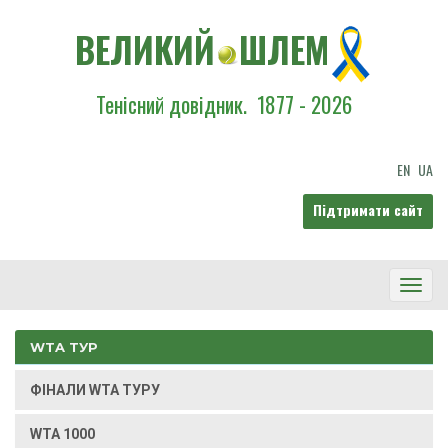
ВЕЛИКИЙ
ШЛЕМ
Тенісний довідник.
1877 - 2026
EN
UA
Підтримати сайт
Toggl
Navig
WTA ТУР
ФІНАЛИ WTA ТУРУ
WTA 1000