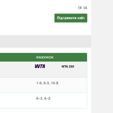
EN
UA
Підтримати сайт
РАХУНОК
WTA 250
1-6, 6-3, 10-8
6–3, 6–2