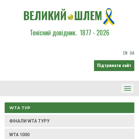
ВЕЛИКИЙ
ШЛЕМ
Тенісний довідник.
1877 - 2026
EN
UA
Підтримати сайт
Toggl
Navig
WTA ТУР
ФІНАЛИ WTA ТУРУ
WTA 1000