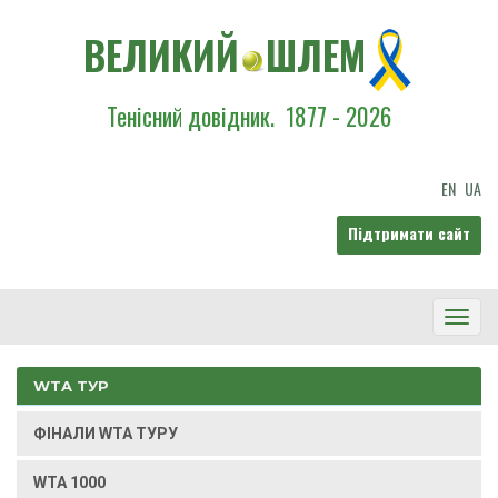
ВЕЛИКИЙ
ШЛЕМ
Тенісний довідник.
1877 - 2026
EN
UA
Підтримати сайт
Toggl
Navig
WTA ТУР
ФІНАЛИ WTA ТУРУ
WTA 1000