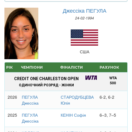
Джессіка ПЕГУЛА
24-02-1994
США
РІК
ЧЕМПІОНИ
ФІНАЛІСТИ
РАХУНОК
WTA
CREDIT ONE CHARLESTON OPEN
500
ОДИНОЧНИЙ РОЗРЯД - ЖІНКИ
2026
ПЕГУЛА
СТАРОДУБЦЕВА
6-2, 6-2
Джессіка
Юлія
2025
ПЕГУЛА
КЕНІН Софія
6–3, 7–5
Джессіка