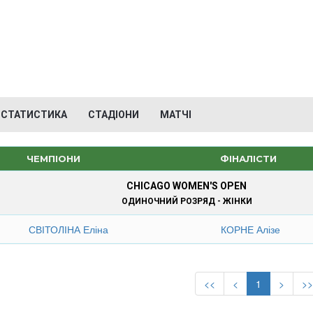
СТАТИСТИКА
СТАДІОНИ
МАТЧІ
ЧЕМПІОНИ
ФІНАЛІСТИ
CHICAGO WOMEN'S OPEN
ОДИНОЧНИЙ РОЗРЯД - ЖІНКИ
СВІТОЛІНА Еліна
КОРНЕ Алізе
<<
<
1
>
>