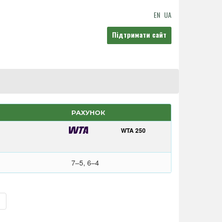
EN
UA
Підтримати сайт
РАХУНОК
WTA 250
7–5, 6–4
>