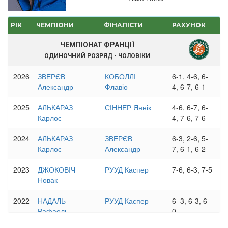
РІК
ЧЕМПІОНИ
ФІНАЛІСТИ
РАХУНОК
ЧЕМПІОНАТ ФРАНЦІЇ
ОДИНОЧНИЙ РОЗРЯД - ЧОЛОВІКИ
2026
ЗВЕРЄВ
КОБОЛЛІ
6-1, 4-6, 6-
Александр
Флавіо
4, 6-7, 6-1
2025
АЛЬКАРАЗ
СІННЕР Яннік
4-6, 6-7, 6-
Карлос
4, 7-6, 7-6
2024
АЛЬКАРАЗ
ЗВЕРЄВ
6-3, 2-6, 5-
Карлос
Александр
7, 6-1, 6-2
2023
ДЖОКОВІЧ
РУУД Каспер
7-6, 6-3, 7-5
Новак
2022
НАДАЛЬ
РУУД Каспер
6–3, 6-3, 6-
Рафаель
0