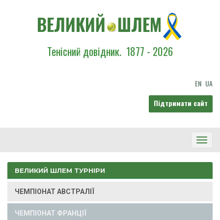
ВЕЛИКИЙ
ШЛЕМ
Тенісний довідник.
1877 - 2026
EN
UA
Підтримати сайт
Toggl
Navig
ВЕЛИКИЙ ШЛЕМ ТУРНІРИ
ЧЕМПІОНАТ АВСТРАЛІЇ
ЧЕМПІОНАТ ФРАНЦІЇ