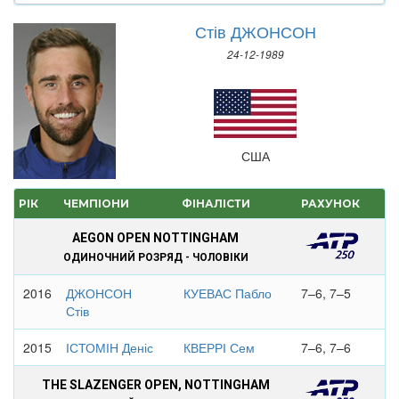
Стів ДЖОНСОН
24-12-1989
США
РІК
ЧЕМПІОНИ
ФІНАЛІСТИ
РАХУНОК
AEGON OPEN NOTTINGHAM
ОДИНОЧНИЙ РОЗРЯД - ЧОЛОВІКИ
2016
ДЖОНСОН
КУЕВАС Пабло
7–6, 7–5
Стів
2015
ІСТОМІН Деніс
КВЕРРІ Сем
7–6, 7–6
THE SLAZENGER OPEN, NOTTINGHAM