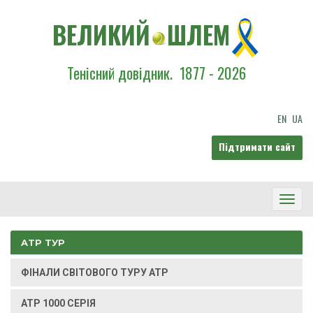
ВЕЛИКИЙ
ШЛЕМ
Тенісний довідник.
1877 - 2026
EN
UA
Підтримати сайт
Toggl
Navig
ATP ТУР
ФІНАЛИ СВІТОВОГО ТУРУ ATP
ATP 1000 СЕРІЯ