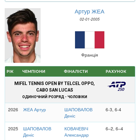
Артур ЖЕА
02-01-2005
Франція
РІК
ЧЕМПІОНИ
ФІНАЛІСТИ
РАХУНОК
MIFEL TENNIS OPEN BY TELCEL OPPO,
CABO SAN LUCAS
ОДИНОЧНИЙ РОЗРЯД - ЧОЛОВІКИ
2026
ЖЕА Артур
ШАПОВАЛОВ
6-3, 6-4
Деніс
2025
ШАПОВАЛОВ
КОВАЧЕВІЧ
6–2, 6–4
Деніс
Александар