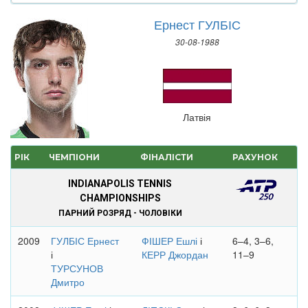
Ернест ГУЛБІС
30-08-1988
Латвія
РІК
ЧЕМПІОНИ
ФІНАЛІСТИ
РАХУНОК
INDIANAPOLIS TENNIS
CHAMPIONSHIPS
ПАРНИЙ РОЗРЯД - ЧОЛОВІКИ
2009
ГУЛБІС Ернест
ФІШЕР Ешлі
і
6–4, 3–6,
і
КЕРР Джордан
11–9
ТУРСУНОВ
Дмитро