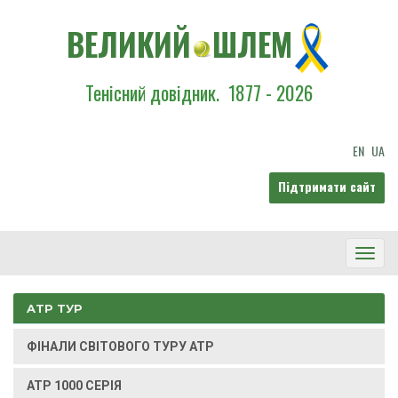
ВЕЛИКИЙ
ШЛЕМ
Тенісний довідник.
1877 - 2026
EN
UA
Підтримати сайт
Toggl
Navig
ATP ТУР
ФІНАЛИ СВІТОВОГО ТУРУ ATP
ATP 1000 СЕРІЯ