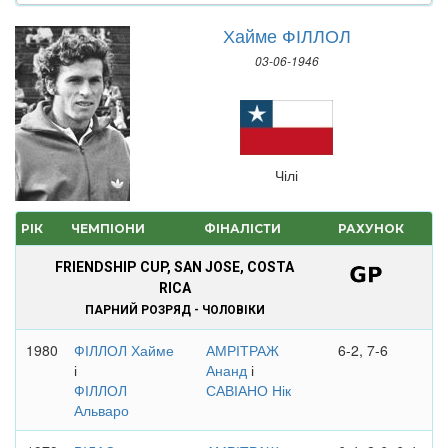
Хайме ФІЛЛОЛ
03-06-1946
Чілі
РІК
ЧЕМПІОНИ
ФІНАЛІСТИ
РАХУНОК
FRIENDSHIP CUP, SAN JOSE, COSTA
RICA
ПАРНИЙ РОЗРЯД - ЧОЛОВІКИ
1980
ФІЛЛОЛ Хайме
АМРІТРАЖ
6-2, 7-6
і
Ананд
і
ФІЛЛОЛ
САВІАНО Нік
Альваро