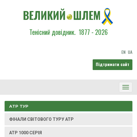
ВЕЛИКИЙ
ШЛЕМ
Тенісний довідник.
1877 - 2026
EN
UA
Підтримати сайт
Toggl
Navig
ATP ТУР
ФІНАЛИ СВІТОВОГО ТУРУ ATP
ATP 1000 СЕРІЯ