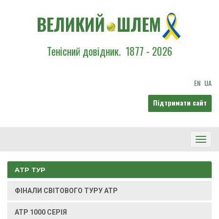
ВЕЛИКИЙ
ШЛЕМ
Тенісний довідник.
1877 - 2026
EN
UA
Підтримати сайт
Toggl
Navig
ATP ТУР
ФІНАЛИ СВІТОВОГО ТУРУ ATP
ATP 1000 СЕРІЯ