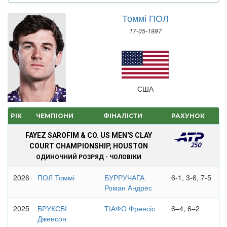
Томмі ПОЛ
17-05-1997
США
РІК
ЧЕМПІОНИ
ФІНАЛІСТИ
РАХУНОК
FAYEZ SAROFIM & CO. US MEN'S CLAY
COURT CHAMPIONSHIP, HOUSTON
ОДИНОЧНИЙ РОЗРЯД - ЧОЛОВІКИ
2026
ПОЛ Томмі
БУРРУЧАГА
6-1, 3-6, 7-5
Роман Андрес
2025
БРУКСБІ
ТІАФО Френсіс
6–4, 6–2
Дженсон