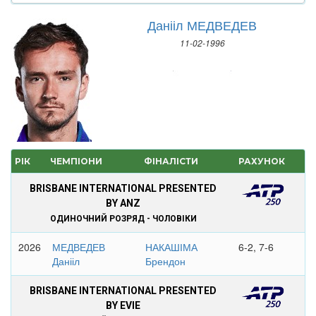
Данііл МЕДВЕДЕВ
11-02-1996
РІК
ЧЕМПІОНИ
ФІНАЛІСТИ
РАХУНОК
BRISBANE INTERNATIONAL PRESENTED
BY ANZ
ОДИНОЧНИЙ РОЗРЯД - ЧОЛОВІКИ
2026
МЕДВЕДЕВ
НАКАШІМА
6-2, 7-6
Данііл
Брендон
BRISBANE INTERNATIONAL PRESENTED
BY EVIE