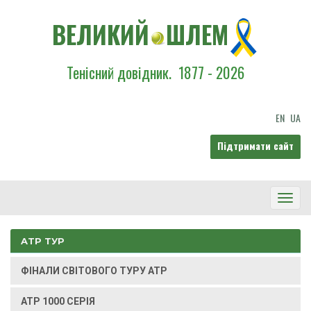
ВЕЛИКИЙ
ШЛЕМ
Тенісний довідник.
1877 - 2026
EN
UA
Підтримати сайт
Toggl
Navig
ATP ТУР
ФІНАЛИ СВІТОВОГО ТУРУ ATP
ATP 1000 СЕРІЯ