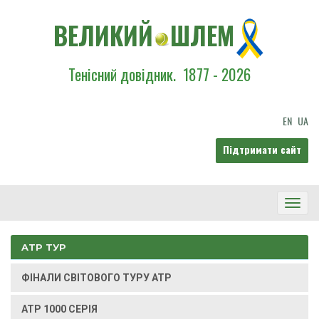
ВЕЛИКИЙ
ШЛЕМ
Тенісний довідник.
1877 - 2026
EN
UA
Підтримати сайт
Toggl
Navig
ATP ТУР
ФІНАЛИ СВІТОВОГО ТУРУ ATP
ATP 1000 СЕРІЯ