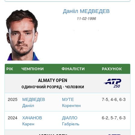
Данііл МЕДВЕДЕВ
11-02-1996
РІК
ЧЕМПІОНИ
ФІНАЛІСТИ
РАХУНОК
ALMATY OPEN
ОДИНОЧНИЙ РОЗРЯД - ЧОЛОВІКИ
2025
МЕДВЕДЕВ
МУТЕ
7-5, 4-6, 6-3
Данііл
Корентен
2024
ХАЧАНОВ
ДІАЛЛО
6-2, 5-7, 6-3
Карен
Габріель