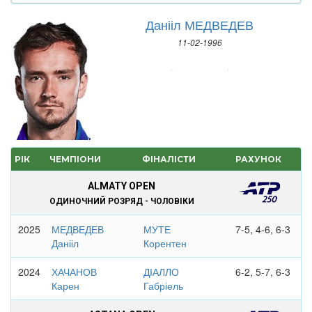
Данііл МЕДВЕДЕВ
11-02-1996
РІК
ЧЕМПІОНИ
ФІНАЛІСТИ
РАХУНОК
ALMATY OPEN
ОДИНОЧНИЙ РОЗРЯД - ЧОЛОВІКИ
2025
МЕДВЕДЕВ
МУТЕ
7-5, 4-6, 6-3
Данііл
Корентен
2024
ХАЧАНОВ
ДІАЛЛО
6-2, 5-7, 6-3
Карен
Габріель