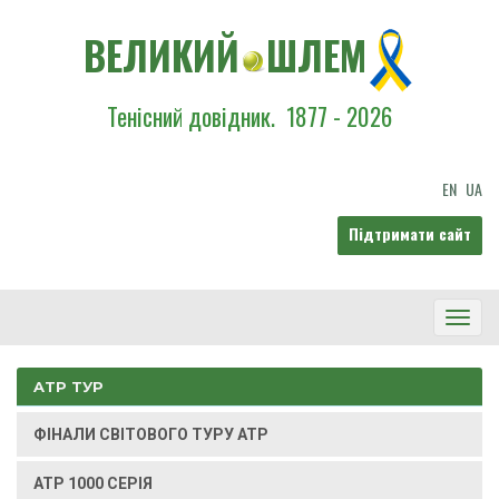
ВЕЛИКИЙ
ШЛЕМ
Тенісний довідник.
1877 - 2026
EN
UA
Підтримати сайт
Toggl
Navig
ATP ТУР
ФІНАЛИ СВІТОВОГО ТУРУ ATP
ATP 1000 СЕРІЯ