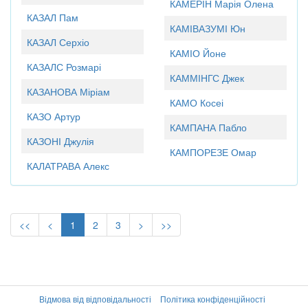
КАМЕРІН Марія Олена
КАЗАЛ Пам
КАМІВАЗУМІ Юн
КАЗАЛ Серхіо
КАМІО Йоне
КАЗАЛС Розмарі
КАММІНГС Джек
КАЗАНОВА Міріам
КАМО Косеі
КАЗО Артур
КАМПАНА Пабло
КАЗОНІ Джулія
КАМПОРЕЗЕ Омар
КАЛАТРАВА Алекс
<<
<
1
2
3
>
>>
Відмова від відповідальності
Політика конфіденційності