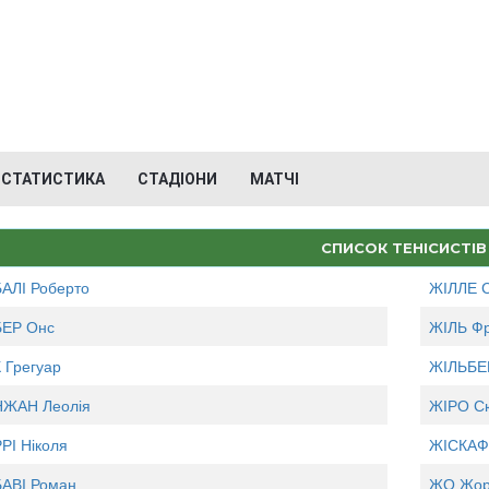
СТАТИСТИКА
СТАДІОНИ
МАТЧІ
СПИСОК ТЕНІСИСТІВ
АЛІ Роберто
ЖІЛЛЕ 
ЕР Онс
ЖІЛЬ Ф
 Грегуар
ЖІЛЬБЕ
ЖАН Леолія
ЖІРО С
РІ Ніколя
ЖІСКАФ
АВІ Роман
ЖО Жо