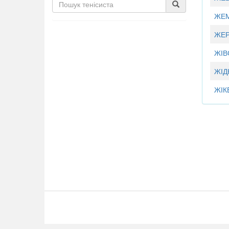
ЖЕМ
ЖЕР
ЖІВ
ЖІД
ЖІК