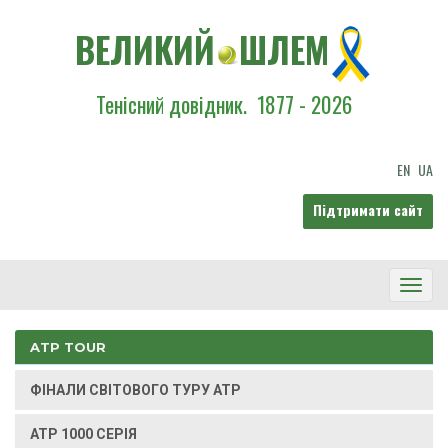
ВЕЛИКИЙ
ШЛЕМ
Тенісний довідник.
1877 - 2026
EN
UA
Підтримати сайт
Toggl
Navig
ATP TOUR
ФІНАЛИ СВІТОВОГО ТУРУ ATP
ATP 1000 СЕРІЯ