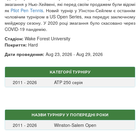
змагання у Нью-Хейвені, які перед своїм продажем були відомі
як
Pilot Pen Tennis
. Новий турнір у Уїнстон-Сейлем є останнім
чоловічим турніром в US Open Series, яка передує заключному
мейджору сезону. У 2020 році змагання було скасовано через
COVID-19 пандемію.
Стадіон:
Wake Forest University
Покриття:
Hard
Дати проведення:
Aug 23, 2026 - Aug 29, 2026
КАТЕГОРІЇ ТУРНІРУ
2011 - 2026
ATP 250 серія
НАЗВИ ТУРНІРУ У ПОПЕРЕДНІ РОКИ
2011 - 2026
Winston-Salem Open