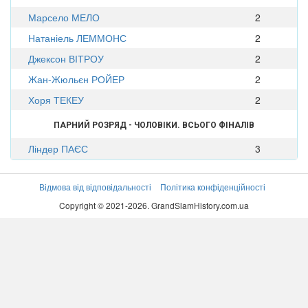
Марсело МЕЛО
2
Натаніель ЛЕММОНС
2
Джексон ВІТРОУ
2
Жан-Жюльєн РОЙЕР
2
Хоря ТЕКЕУ
2
ПАРНИЙ РОЗРЯД - ЧОЛОВІКИ. ВСЬОГО ФІНАЛІВ
Ліндер ПАЄС
3
Відмова від відповідальності
Політика конфіденційності
Copyright © 2021-2026. GrandSlamHistory.com.ua