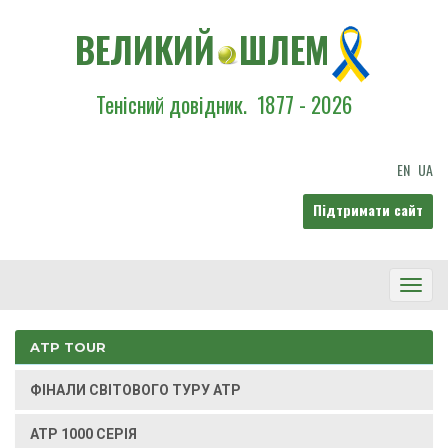
ВЕЛИКИЙ
ШЛЕМ
Тенісний довідник.
1877 - 2026
EN
UA
Підтримати сайт
Toggl
Navig
ATP TOUR
ФІНАЛИ СВІТОВОГО ТУРУ ATP
ATP 1000 СЕРІЯ