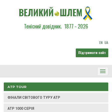
ВЕЛИКИЙ
ШЛЕМ
Тенісний довідник.
1877 - 2026
EN
UA
Підтримати сайт
Toggl
Navig
ATP TOUR
ФІНАЛИ СВІТОВОГО ТУРУ ATP
ATP 1000 СЕРІЯ