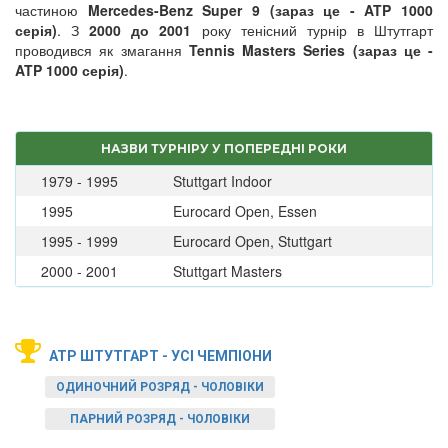
частиною
Mercedes-Benz Super 9 (зараз це - ATP 1000
серія)
. З
2000 до 2001
року тенісний турнір в Штутгарт
проводився як змагання
Tennis Masters Series (зараз це -
ATP 1000 серія)
.
НАЗВИ ТУРНІРУ У ПОПЕРЕДНІ РОКИ
1979 - 1995
Stuttgart Indoor
1995
Eurocard Open, Essen
1995 - 1999
Eurocard Open, Stuttgart
2000 - 2001
Stuttgart Masters
ATP ШТУТГАРТ - УСІ ЧЕМПІОНИ
ОДИНОЧНИЙ РОЗРЯД - ЧОЛОВІКИ
ПАРНИЙ РОЗРЯД - ЧОЛОВІКИ