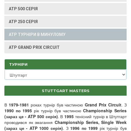
ATP 500 СЕРІЯ
ATP 250 СЕРІЯ
ATP ТУРНІРИ В МИНУЛОМУ
ATP GRAND PRIX CIRCUIT
ТУРНІРИ
STUTTGART MASTERS
В
1979-1981
роках турнір був частиною
Grand Prix Circuit
. З
1990 по 1995
рік турнір був частиною
Championship Series
(зараз це - ATP 500 серія)
. В
1995
тенісний турнір в Штутгарт
проводився як змагання
Championship Series, Single Week
(зараз це - ATP 1000 серія)
. З
1996 по 1999
рік турнір був