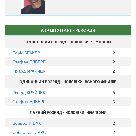
ATP ШТУТГАРТ - РЕКОРДИ
ОДИНОЧНИЙ РОЗРЯД - ЧОЛОВІКИ. ЧЕМПІОНИ
Боріс БЕККЕР
2
Стефан ЕДБЕРГ
2
Ріхард КРАЙЧЕК
2
ОДИНОЧНИЙ РОЗРЯД - ЧОЛОВІКИ. ВСЬОГО ФІНАЛІВ
Ріхард КРАЙЧЕК
5
Стефан ЕДБЕРГ
3
ПАРНИЙ РОЗРЯД - ЧОЛОВІКИ. ЧЕМПІОНИ
Войцех ФІБАК
2
Себастьен ЛАРО
2