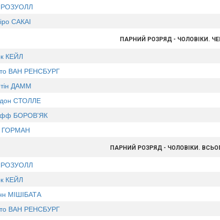
 РОЗУОЛЛ
іро САКАІ
ПАРНИЙ РОЗРЯД - ЧОЛОВІКИ. Ч
к КЕЙЛ
сто ВАН РЕНСБУРГ
тін ДАММ
дон СТОЛЛЕ
фф БОРОВ'ЯК
 ГОРМАН
ПАРНИЙ РОЗРЯД - ЧОЛОВІКИ. ВСЬО
 РОЗУОЛЛ
к КЕЙЛ
нн МІШІБАТА
сто ВАН РЕНСБУРГ