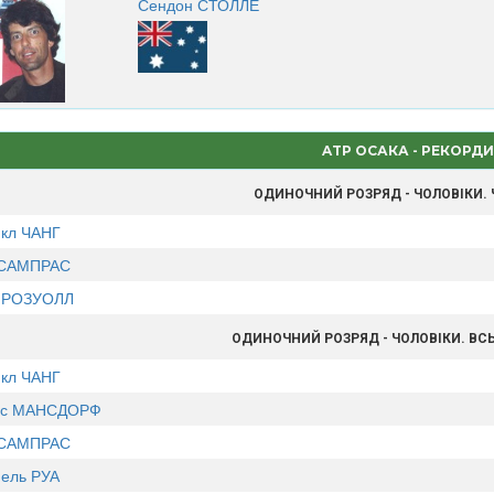
Сендон СТОЛЛЕ
ATP ОСАКА - РЕКОРД
ОДИНОЧНИЙ РОЗРЯД - ЧОЛОВІКИ.
кл ЧАНГ
 САМПРАС
 РОЗУОЛЛ
ОДИНОЧНИЙ РОЗРЯД - ЧОЛОВІКИ. ВС
кл ЧАНГ
с МАНСДОРФ
 САМПРАС
нель РУА