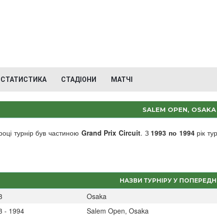
СТАТИСТИКА
СТАДІОНИ
МАТЧІ
SALEM OPEN, OSAKA
оці турнір був частиною
Grand Prix Circuit
. З
1993 по 1994
рік ту
НАЗВИ ТУРНІРУ У ПОПЕРЕДН
3
Osaka
3 - 1994
Salem Open, Osaka