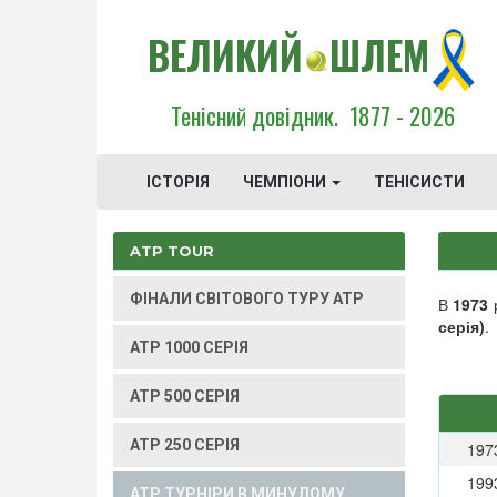
ВЕЛИКИЙ
ШЛЕМ
Тенісний довідник.
1877 - 2026
ІСТОРІЯ
ЧЕМПІОНИ
ТЕНІСИСТИ
ATP TOUR
ФІНАЛИ СВІТОВОГО ТУРУ ATP
В
1973
р
серія)
.
ATP 1000 СЕРІЯ
ATP 500 СЕРІЯ
ATP 250 СЕРІЯ
197
199
ATP ТУРНІРИ В МИНУЛОМУ